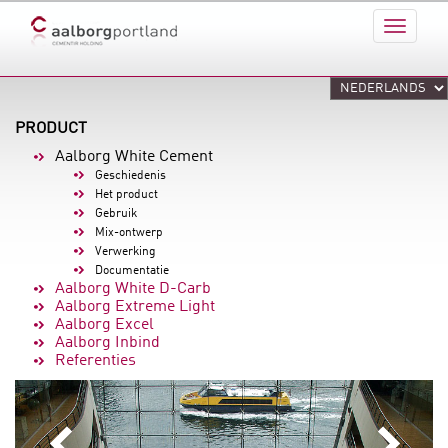
PRODUCT
Aalborg White Cement
Geschiedenis
Het product
Gebruik
Mix-ontwerp
Verwerking
Documentatie
Aalborg White D-Carb
Aalborg Extreme Light
Aalborg Excel
Aalborg Inbind
Referenties