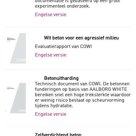
documentatie is gebaseerd op een groot
experimenteel onderzoek.
Engelse versie
Wit beton voor een agressief milieu
Evaluatierapport van COWI
Engelse versie
Betonuitharding
Technisch document van COWI. De betonnen
funderingen op basis van AALBORG WHITE
bereiken snel een hoge treksterkte waardoor
er weinig risico bestaat op scheurvorming
tijdens hydratatie.
Engelse versie
Zelfverdichtend beton