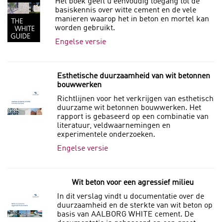
Het boek geeft u eenvoudig toegang tot de
basiskennis over witte cement en de vele
manieren waarop het in beton en mortel kan
worden gebruikt.
Engelse versie
Esthetische duurzaamheid van wit betonnen
bouwwerken
Richtlijnen voor het verkrijgen van esthetisch
duurzame wit betonnen bouwwerken. Het
rapport is gebaseerd op een combinatie van
literatuur, veldwaarnemingen en
experimentele onderzoeken.
Engelse versie
Wit beton voor een agressief milieu
In dit verslag vindt u documentatie over de
duurzaamheid en de sterkte van wit beton op
basis van AALBORG WHITE cement. De