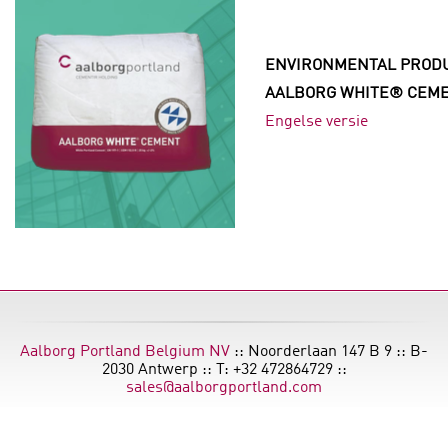
ENVIRONMENTAL PRODU
AALBORG WHITE® CEMEN
Engelse versie
Aalborg Portland Belgium NV
:: Noorderlaan 147 B 9 :: B-
2030 Antwerp :: T: +32 472864729 ::
sales@aalborgportland.com