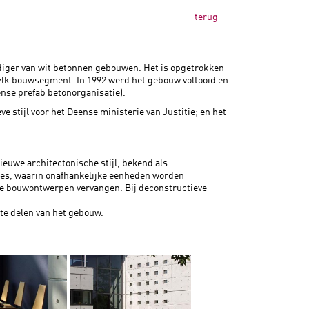
terug
iger van wit betonnen gebouwen. Het is opgetrokken
elk bouwsegment. In 1992 werd het gebouw voltooid en
ense prefab betonorganisatie).
stijl voor het Deense ministerie van Justitie; en het
euwe architectonische stijl, bekend als
ies, waarin onafhankelijke eenheden worden
jve bouwontwerpen vervangen. Bij deconstructieve
te delen van het gebouw.