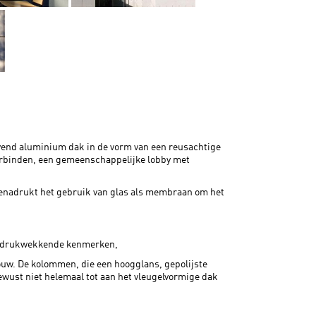
vend aluminium dak in de vorm van een reusachtige
verbinden, een gemeenschappelijke lobby met
enadrukt het gebruik van glas als membraan om het
 indrukwekkende kenmerken,
ouw. De kolommen, die een hoogglans, gepolijste
wust niet helemaal tot aan het vleugelvormige dak