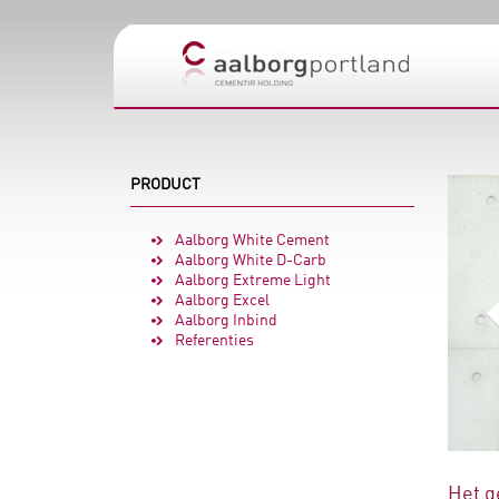
PRODUCT
Aalborg White Cement
Aalborg White D-Carb
Aalborg Extreme Light
Aalborg Excel
Aalborg Inbind
Referenties
Het g