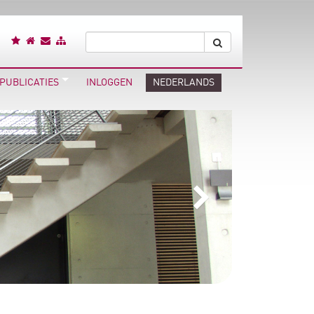
PUBLICATIES
INLOGGEN
NEDERLANDS