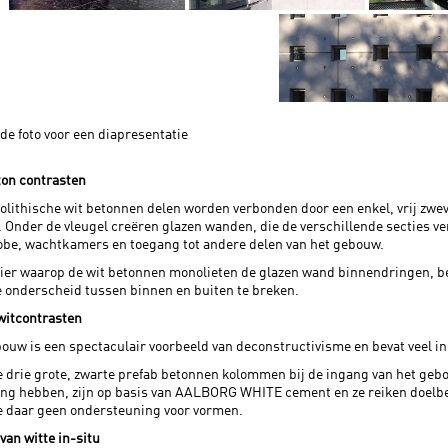
 de foto voor een diapresentatie
ton contrasten
lithische wit betonnen delen worden verbonden door een enkel, vrij zwe
. Onder de vleugel creëren glazen wanden, die de verschillende secties 
be, wachtkamers en toegang tot andere delen van het gebouw.
er waarop de wit betonnen monolieten de glazen wand binnendringen, b
 onderscheid tussen binnen en buiten te breken.
witcontrasten
ouw is een spectaculair voorbeeld van deconstructivisme en bevat veel
e drie grote, zwarte prefab betonnen kolommen bij de ingang van het geb
ng hebben, zijn op basis van AALBORG WHITE cement en ze reiken doelbe
e daar geen ondersteuning voor vormen.
 van witte in-situ