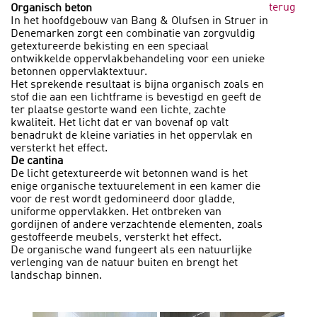
terug
Organisch beton
In het hoofdgebouw van Bang & Olufsen in Struer in
Denemarken zorgt een combinatie van zorgvuldig
getextureerde bekisting en een speciaal
ontwikkelde oppervlakbehandeling voor een unieke
betonnen oppervlaktextuur.
Het sprekende resultaat is bijna organisch zoals en
stof die aan een lichtframe is bevestigd en geeft de
ter plaatse gestorte wand een lichte, zachte
kwaliteit. Het licht dat er van bovenaf op valt
benadrukt de kleine variaties in het oppervlak en
versterkt het effect.
De cantina
De licht getextureerde wit betonnen wand is het
enige organische textuurelement in een kamer die
voor de rest wordt gedomineerd door gladde,
uniforme oppervlakken. Het ontbreken van
gordijnen of andere verzachtende elementen, zoals
gestoffeerde meubels, versterkt het effect.
De organische wand fungeert als een natuurlijke
verlenging van de natuur buiten en brengt het
landschap binnen.