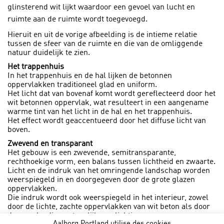
glinsterend wit lijkt waardoor een gevoel van lucht en
ruimte aan de ruimte wordt toegevoegd.
Hieruit en uit de vorige afbeelding is de intieme relatie
tussen de sfeer van de ruimte en die van de omliggende
natuur duidelijk te zien.
Het trappenhuis
In het trappenhuis en de hal lijken de betonnen
oppervlakken traditioneel glad en uniform.
Het licht dat van bovenaf komt wordt gereflecteerd door het
wit betonnen oppervlak, wat resulteert in een aangename
warme tint van het licht in de hal en het trappenhuis.
Het effect wordt geaccentueerd door het diffuse licht van
boven.
Zwevend en transparant
Het gebouw is een zwevende, semitransparante,
rechthoekige vorm, een balans tussen lichtheid en zwaarte.
Licht en de indruk van het omringende landschap worden
weerspiegeld in en doorgegeven door de grote glazen
oppervlakken.
Die indruk wordt ook weerspiegeld in het interieur, zowel
door de lichte, zachte oppervlakken van wit beton als door
de overvloedige natuurlijke verlichting.
Aalborg Portland utilise des cookies