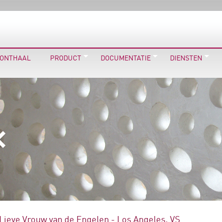
ONTHAAL
PRODUCT
DOCUMENTATIE
DIENSTEN
Lieve Vrouw van de Engelen - Los Angeles, VS