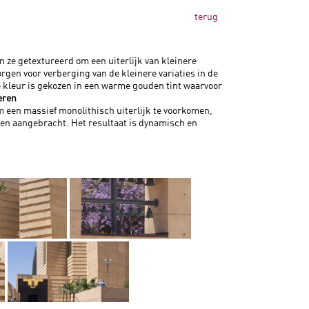
terug
n ze getextureerd om een uiterlijk van kleinere
gen voor verberging van de kleinere variaties in de
De kleur is gekozen in een warme gouden tint waarvoor
eren
Om een massief monolithisch uiterlijk te voorkomen,
gen aangebracht. Het resultaat is dynamisch en