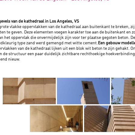
evels van de kathedraal in Los Angeles, VS
rote vlakke oppervlakken van de kathedraal aan buitenkant te breken, zij
en te geven. Deze elementen voegen karakter toe aan de buitenkant en zor
an het oppervlak die onvermijdelijk zijn voor ter plaatse gegoten beton. 
udkleurig type zand werd gemengd met witte cement.
Een gebouw modell
rvlakken van de kathedraal lijken uit een blok wit beton te zijn gehakt. 
 in de structuur een paar duidelijk zichtbare rechthoekige hoekverbindin
send nieuw.