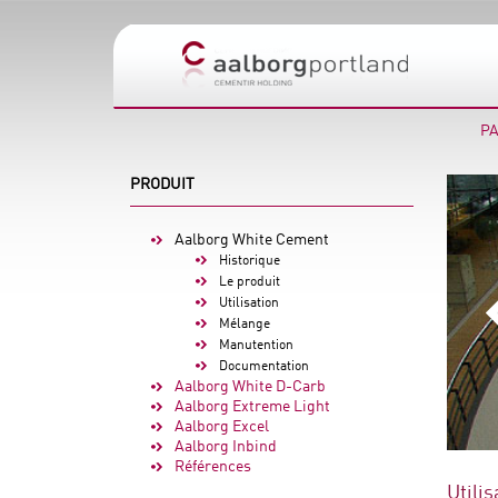
PA
PRODUIT
Aalborg White Cement
Historique
Le produit
Utilisation
Mélange
Manutention
Documentation
Aalborg White D-Carb
Aalborg Extreme Light
Aalborg Excel
Aalborg Inbind
Références
Utilis