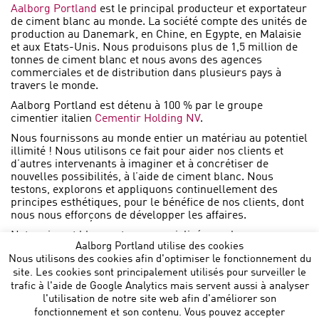
Aalborg Portland
est le principal producteur et exportateur
de ciment blanc au monde. La société compte des unités de
production au Danemark, en Chine, en Egypte, en Malaisie
et aux Etats-Unis. Nous produisons plus de 1,5 million de
tonnes de ciment blanc et nous avons des agences
commerciales et de distribution dans plusieurs pays à
travers le monde.
Aalborg Portland est détenu à 100 % par le groupe
cimentier italien
Cementir Holding NV
.
Nous fournissons au monde entier un matériau au potentiel
illimité ! Nous utilisons ce fait pour aider nos clients et
d’autres intervenants à imaginer et à concrétiser de
nouvelles possibilités, à l’aide de ciment blanc. Nous
testons, explorons et appliquons continuellement des
principes esthétiques, pour le bénéfice de nos clients, dont
nous nous efforçons de développer les affaires.
Notre ciment blanc est commercialisé sous la marque
Aalborg Portland utilise des cookies
AALBORG WHITE .
Nous utilisons des cookies afin d'optimiser le fonctionnement du
site. Les cookies sont principalement utilisés pour surveiller le
trafic à l'aide de Google Analytics mais servent aussi à analyser
l'utilisation de notre site web afin d'améliorer son
fonctionnement et son contenu. Vous pouvez accepter