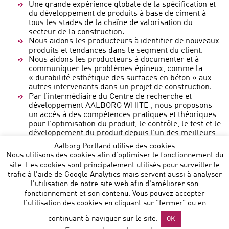
Une grande expérience globale de la spécification et
du développement de produits à base de ciment à
tous les stades de la chaîne de valorisation du
secteur de la construction.
Nous aidons les producteurs à identifier de nouveaux
produits et tendances dans le segment du client.
Nous aidons les producteurs à documenter et à
communiquer les problèmes épineux, comme la
« durabilité esthétique des surfaces en béton » aux
autres intervenants dans un projet de construction.
Par l’intermédiaire du Centre de recherche et
développement AALBORG WHITE , nous proposons
un accès à des compétences pratiques et théoriques
pour l’optimisation du produit, le contrôle, le test et le
développement du produit depuis l’un des meilleurs
centres de recherche au monde pour le ciment blanc.
Aalborg Portland utilise des cookies
Nous utilisons des cookies afin d'optimiser le fonctionnement du
site. Les cookies sont principalement utilisés pour surveiller le
trafic à l'aide de Google Analytics mais servent aussi à analyser
l'utilisation de notre site web afin d'améliorer son
fonctionnement et son contenu. Vous pouvez accepter
l'utilisation des cookies en cliquant sur "fermer" ou en
Aalborg Portland Belgium NV
:: Noorderlaan 147 B 9 :: B-
continuant à naviguer sur le site.
OK
2030 Antwerp :: T: +32 472864729 ::