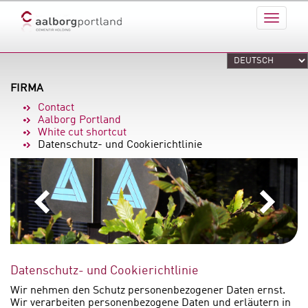
FIRMA
Contact
Aalborg Portland
White cut shortcut
Datenschutz- und Cookierichtlinie
Datenschutz- und Cookierichtlinie
Wir nehmen den Schutz personenbezogener Daten ernst.
Wir verarbeiten personenbezogene Daten und erläutern in