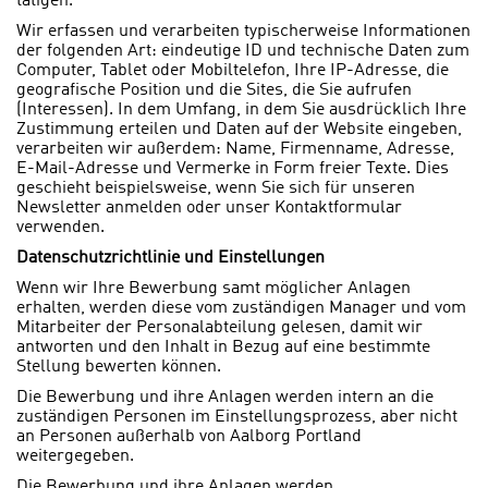
tätigen.
Wir erfassen und verarbeiten typischerweise Informationen
der folgenden Art: eindeutige ID und technische Daten zum
Computer, Tablet oder Mobiltelefon, Ihre IP-Adresse, die
geografische Position und die Sites, die Sie aufrufen
(Interessen). In dem Umfang, in dem Sie ausdrücklich Ihre
Zustimmung erteilen und Daten auf der Website eingeben,
verarbeiten wir außerdem: Name, Firmenname, Adresse,
E-Mail-Adresse und Vermerke in Form freier Texte. Dies
geschieht beispielsweise, wenn Sie sich für unseren
Newsletter anmelden oder unser Kontaktformular
verwenden.
Datenschutzrichtlinie und Einstellungen
Wenn wir Ihre Bewerbung samt möglicher Anlagen
erhalten, werden diese vom zuständigen Manager und vom
Mitarbeiter der Personalabteilung gelesen, damit wir
antworten und den Inhalt in Bezug auf eine bestimmte
Stellung bewerten können.
Die Bewerbung und ihre Anlagen werden intern an die
zuständigen Personen im Einstellungsprozess, aber nicht
an Personen außerhalb von Aalborg Portland
weitergegeben.
Die Bewerbung und ihre Anlagen werden