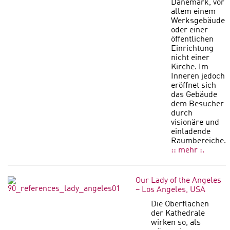
Dänemark, vor
allem einem
Werksgebäude
oder einer
öffentlichen
Einrichtung
nicht einer
Kirche. Im
Inneren jedoch
eröffnet sich
das Gebäude
dem Besucher
durch
visionäre und
einladende
Raumbereiche.
:: mehr :.
Our Lady of the Angeles
– Los Angeles, USA
Die Oberflächen
der Kathedrale
wirken so, als