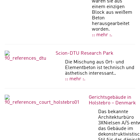
wären sie aus
einem einzigen
Block aus weißem
Beton
herausgearbeitet
worden.
:: mehr :.
Scion-DTU Research Park
Die Mischung aus Ort- und
Elementbeton ist technisch und
ästhetisch interessant..
:: mehr :.
Gerichtsgebäude in
Holstebro – Denmark
Das bekannte
Architekturbüro
3XNielsen A/S ent
das Gebäude im
dekonstruktivistis