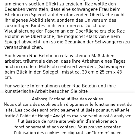
um einen visuellen Effekt zu erzielen. Rae wollte den
Gedanken vermitteln, dass eine schwangere Frau beim
Blick in den Spiegel auf der glänzenden Oberfläche nicht
ihr eigenes Abbild sieht, sondern das Universum des
zukünftigen Kindes in ihrem Inneren. Durch die
Visualisierung der Fasern an der Oberfläche erzielte Rae
Bolotin eine Oberfläche, die möglichst stark von einem
Spiegel abweicht, um so die Gedanken der Schwangeren zu
veranschaulichen.
Auch wenn Rae Bolotin in relativ kleinen Maßstäben
arbeitet, träumt sie davon, dass ihre Arbeiten eines Tages
auch in großem Maßstab realisiert werden. „Schwangere
beim Blick in den Spiegel“ misst ca. 30 cm x 25 cm x 45
cm.
Für weitere Informationen über Rae Bolotin und ihre
künstlerische Arbeit besuchen Sie bitte
www.raebolotin.com
.
Aalborg Portland utilise des cookies
Nous utilisons des cookies afin d'optimiser le fonctionnement du
site. Les cookies sont principalement utilisés pour surveiller le
trafic à l'aide de Google Analytics mais servent aussi à analyser
l'utilisation de notre site web afin d'améliorer son
fonctionnement et son contenu. Vous pouvez accepter
l'utilisation des cookies en cliquant sur "fermer" ou en