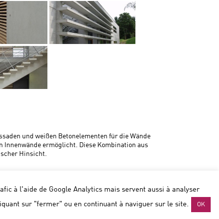
Fassaden und weißen Betonelementen für die Wände
en Innenwände ermöglicht. Diese Kombination aus
ischer Hinsicht.
rafic à l'aide de Google Analytics mais servent aussi à analyser
iquant sur "fermer" ou en continuant à naviguer sur le site.
OK
s@aalborgportland.com