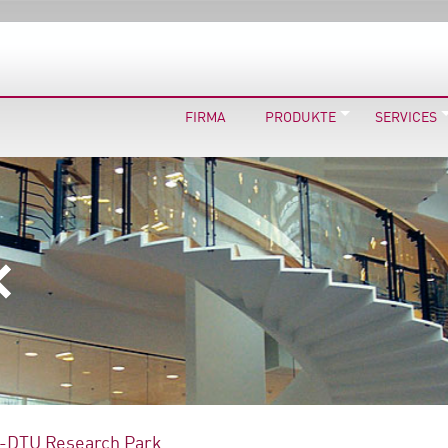
FIRMA
PRODUKTE
SERVICES
-DTU Research Park