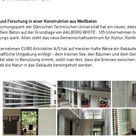
und Forschung in einer Konstruktion aus Weißbeton
schungspark der Dänischen Technischen Universität hat ein neues, deko
ißem Beton auf der Grundlage von AALBORG WHITE . 105 Unternehmen ha
ngs-park. Allen steht das neue Gemeinschaftszentrum für Kultur, Konfe
ernehmen CUBO Arkitekter A/S hat auf meister-hafte Weise ein Gebäude 
haftliche Umgebung einfügt – dem kleinen See, den Bäumen und dem Gel
t oder in Benutzung nimmt, stellt man fest, dass die Grenzen zwischen
de die Natur in das Gebäude hereingeholt werden.