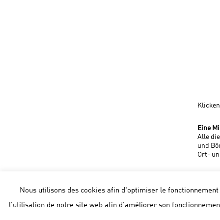
Klicken
Eine Mi
Alle di
und Bö
Ort- un
Nous utilisons des cookies afin d'optimiser le fonctionnement d
l'utilisation de notre site web afin d'améliorer son fonctionnemen
Aalborg Portland Belg