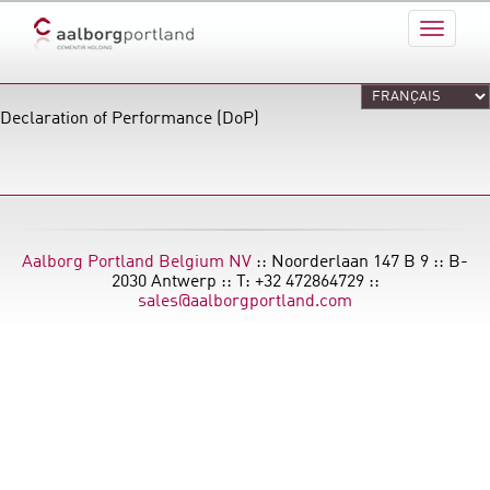
Declaration of Performance (DoP)
Aalborg Portland Belgium NV
:: Noorderlaan 147 B 9 :: B-
2030 Antwerp :: T: +32 472864729 ::
sales@aalborgportland.com